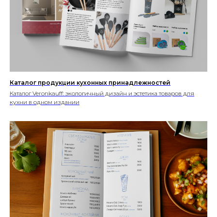
Создание, поддержка
и продвижение сайтов в России
Дизайнерские услуги выполняются
компанией
ООО “Технологическая компания - Р2”
ИНН 5249176033 ОГРН 1215200040637
Каталог продукции кухонных принадлежностей
Каталог Veronkauff: экологичный дизайн и эстетика товаров для
кухни в одном издании