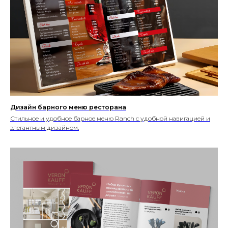
Дизайн барного меню ресторана
Стильное и удобное барное меню Ranch с удобной навигацией и
элегантным дизайном.
ГЛАВНАЯ
О НАС
УПАКОВКА
ПОЛИГРАФИЯ
БАННЕРЫ
ВКОНТАКТЕ
ПРЕЗЕНТАЦИИ
САЙТЫ
ПОЛЬЗОВАТЕЛЬСКОЕ
СОГЛАШЕНИЕ