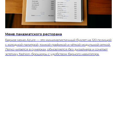
Меню паназиатского ресторана
Барное меню Azure — это минималистичный буклет на 120 позиций
с холодной палитрой, тонкой графикой и чёткой модульной сеткой.
Легко читается в сумерках, обновляется без дизайнера и сочетает
эстетику fashion-брошюры с удобством барного навигатора.