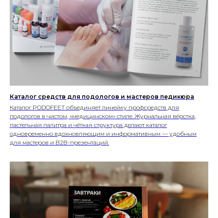
Каталог средств для подологов и мастеров педикюра
Каталог PODOFEET объединяет линейку профсредств для
подологов в чистом, «медицинском» стиле. Журнальная вёрстка,
пастельная палитра и чёткая структура делают каталог
одновременно вдохновляющим и информативным — удобным
для мастеров и B2B-презентаций.