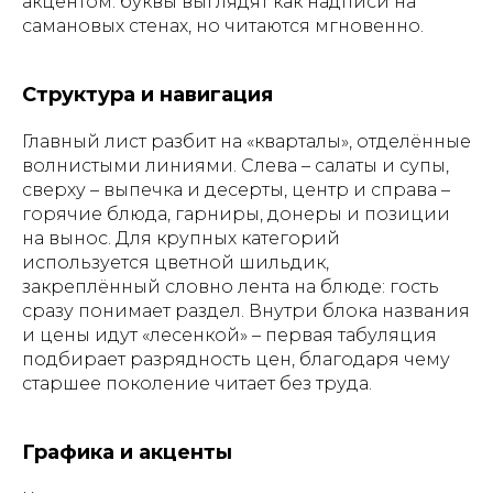
акцентом: буквы выглядят как надписи на
самановых стенах, но читаются мгновенно.
Структура и навигация
Главный лист разбит на «кварталы», отделённые
волнистыми линиями. Слева – салаты и супы,
сверху – выпечка и десерты, центр и справа –
горячие блюда, гарниры, донеры и позиции
на вынос. Для крупных категорий
используется цветной шильдик,
закреплённый словно лента на блюде: гость
сразу понимает раздел. Внутри блока названия
и цены идут «лесенкой» – первая табуляция
подбирает разрядность цен, благодаря чему
старшее поколение читает без труда.
Графика и акценты