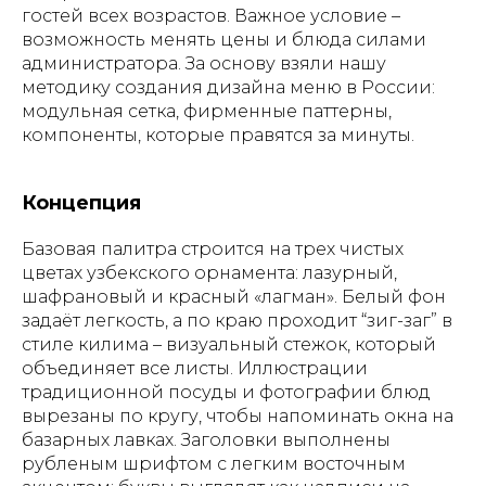
гостей всех возрастов. Важное условие –
возможность менять цены и блюда силами
администратора. За основу взяли нашу
методику создания дизайна меню в России:
модульная сетка, фирменные паттерны,
компоненты, которые правятся за минуты.
Концепция
Базовая палитра строится на трех чистых
цветах узбекского орнамента: лазурный,
шафрановый и красный «лагман». Белый фон
задаёт легкость, а по краю проходит “зиг-заг” в
стиле килима – визуальный стежок, который
объединяет все листы. Иллюстрации
традиционной посуды и фотографии блюд
вырезаны по кругу, чтобы напоминать окна на
базарных лавках. Заголовки выполнены
рубленым шрифтом с легким восточным