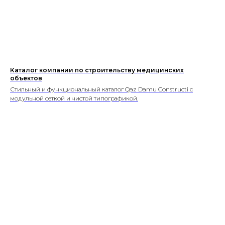
Каталог компании по строительству медицинских
объектов
Стильный и функциональный каталог Qaz Damu Constructi с
модульной сеткой и чистой типографикой.