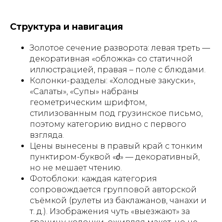
Структура и навигация
Золотое сечение разворота: левая треть —
декоративная «обложка» со статичной
иллюстрацией, правая – поле с блюдами.
Колонки-разделы: «Холодные закуски»,
«Салаты», «Супы» набраны
геометрическим шрифтом,
стилизованным под грузинское письмо,
поэтому категорию видно с первого
взгляда.
Цены вынесены в правый край с тонким
пунктиром-буквой «ძ» — декоративный,
но не мешает чтению.
Фотоблоки: каждая категория
сопровождается групповой авторской
съёмкой (рулеты из баклажанов, чанахи и
т. д.). Изображения чуть «выезжают» за