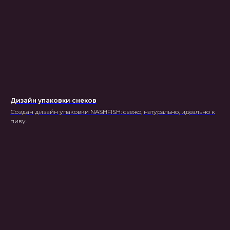
Дизайн упаковки снеков
Создан дизайн упаковки NASHFISH: свежо, натурально, идеально к
пиву.