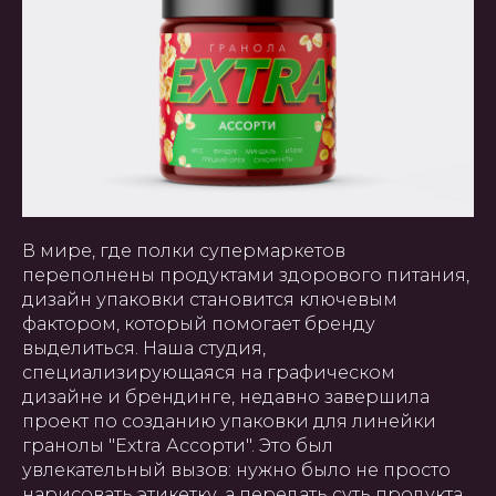
В мире, где полки супермаркетов
переполнены продуктами здорового питания,
дизайн упаковки становится ключевым
фактором, который помогает бренду
выделиться. Наша студия,
специализирующаяся на графическом
дизайне и брендинге, недавно завершила
проект по созданию упаковки для линейки
гранолы "Extra Ассорти". Это был
увлекательный вызов: нужно было не просто
нарисовать этикетку, а передать суть продукта