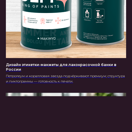
Дизайн этикетки-манжеты для лакокрасочной банки в
России
Петролеум и коралловая звезда подчёркивают премиум; структура
и пиктограммы — готовность к печати.