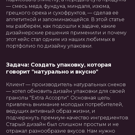
— смесь меда, фундука, миндаля, изюма,
грецкого ореха и сухофруктов, — сделав её
аппетитной и запоминающейся. В этой статье
мы разберём, как подошли к задаче, какие
дизайнерские решения применили и почему
этот кейс стал одним из наших любимых в
портфолио по дизайну упаковки.
Задача: Создать упаковку, которая
говорит "натурально и вкусно"
Клиент — производитель натуральных снеков
— хотел обновить дизайн упаковки для своей
гранолы "Extra Ассорти". Основная цель:
привлечь внимание молодых потребителей,
ведущих активный образ жизни, и
подчеркнуть премиум-качество ингредиентов.
Старый дизайн был слишком простым и не
отражал разнообразие вкусов. Нам нужно