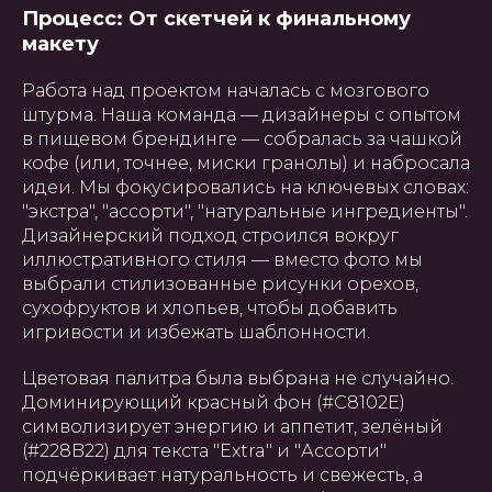
Процесс: От скетчей к финальному
макету
Работа над проектом началась с мозгового
штурма. Наша команда — дизайнеры с опытом
в пищевом брендинге — собралась за чашкой
кофе (или, точнее, миски гранолы) и набросала
идеи. Мы фокусировались на ключевых словах:
"экстра", "ассорти", "натуральные ингредиенты".
Дизайнерский подход строился вокруг
иллюстративного стиля — вместо фото мы
выбрали стилизованные рисунки орехов,
сухофруктов и хлопьев, чтобы добавить
игривости и избежать шаблонности.
Цветовая палитра была выбрана не случайно.
Доминирующий красный фон (#C8102E)
символизирует энергию и аппетит, зелёный
(#228B22) для текста "Extra" и "Ассорти"
подчёркивает натуральность и свежесть, а